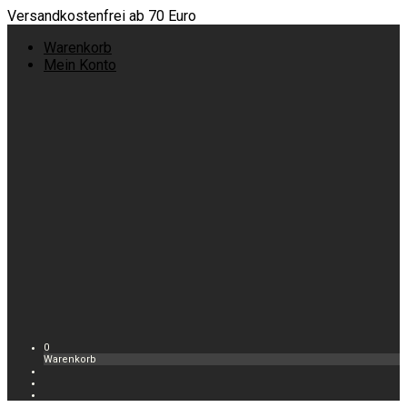
Versandkostenfrei ab 70 Euro
Warenkorb
Mein Konto
0
Warenkorb