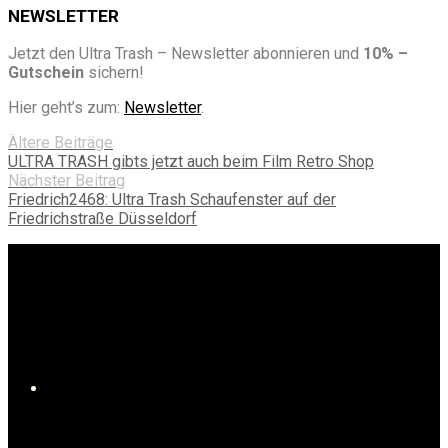
NEWSLETTER
Jetzt den Ultra Trash – Newsletter abonnieren und
10% –
Gutschein
sichern!
Hier geht’s zum:
Newsletter
.
Ältere Beiträge
ULTRA TRASH gibts jetzt auch beim Film Retro Shop
Nächster Beitrag
Friedrich2468: Ultra Trash Schaufenster auf der
Friedrichstraße Düsseldorf