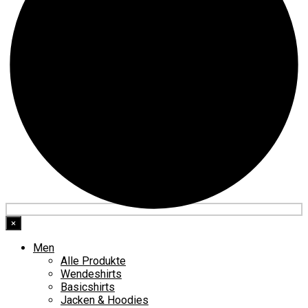
×
Men
Alle Produkte
Wendeshirts
Basicshirts
Jacken & Hoodies