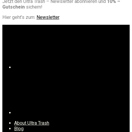
Jetzt den Ultra Trash – Newsletter abonnieren und
10% –
Gutschein
sichern!
Hier geht’s zum:
Newsletter
.
About Ultra Trash
Blog