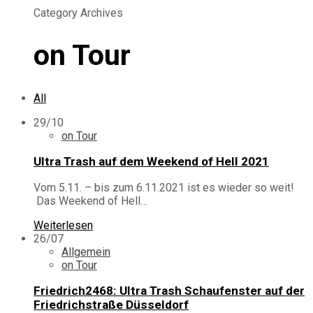
Category Archives
on Tour
All
29/10
on Tour
Ultra Trash auf dem Weekend of Hell 2021
Vom 5.11. – bis zum 6.11.2021 ist es wieder so weit!
Das Weekend of Hell…
Weiterlesen
26/07
Allgemein
on Tour
Friedrich2468: Ultra Trash Schaufenster auf der
Friedrichstraße Düsseldorf