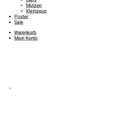
Mützen
Kleinzeug
Poster
Sale
Warenkorb
Mein Konto