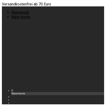
Versandkostenfrei ab 70 Euro
Warenkorb
Mein Konto
0
Warenkorb