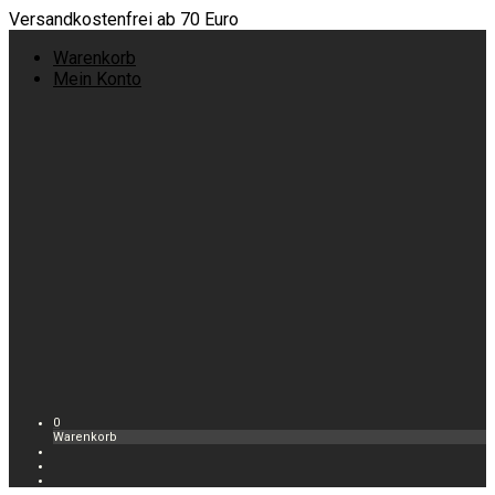
Versandkostenfrei ab 70 Euro
Warenkorb
Mein Konto
0
Warenkorb