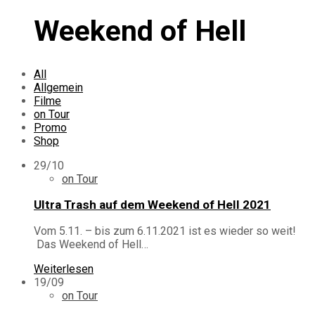
Weekend of Hell
All
Allgemein
Filme
on Tour
Promo
Shop
29/10
on Tour
Ultra Trash auf dem Weekend of Hell 2021
Vom 5.11. – bis zum 6.11.2021 ist es wieder so weit!
Das Weekend of Hell…
Weiterlesen
19/09
on Tour