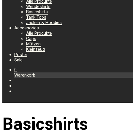
Alle Produkte
Wendeshirts
Basicshirts
Tank Tops
Jacken & Hoodies
Accessories
Alle Produkte
Caps
Mützen
Kleinzeug
Poster
Sale
0
Warenkorb
Basicshirts