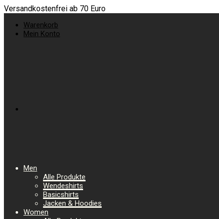
Versandkostenfrei ab 70 Euro
Warenkorb
Mein Konto
Men
Alle Produkte
Wendeshirts
Basicshirts
Jacken & Hoodies
Women