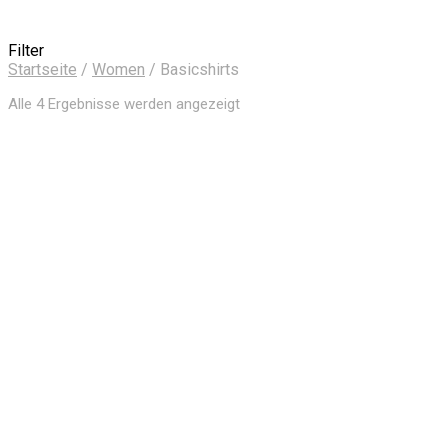
Filter
Startseite
/
Women
/
Basicshirts
Nach
Alle 4 Ergebnisse werden angezeigt
Aktualität
sortiert