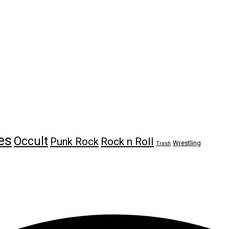
es
Occult
Rock n Roll
Punk Rock
Wrestling
Trash