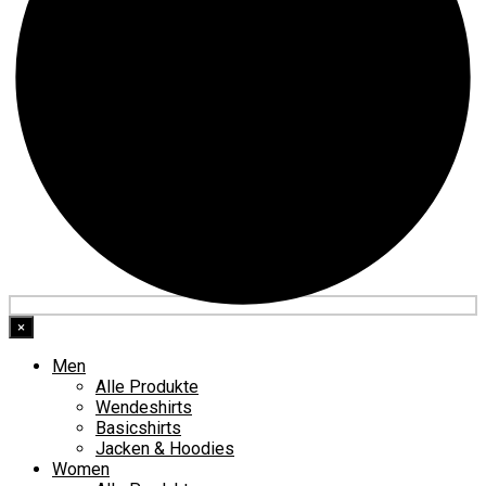
×
Men
Alle Produkte
Wendeshirts
Basicshirts
Jacken & Hoodies
Women