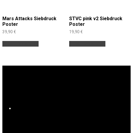
Mars Attacks Siebdruck
STVC pink v2 Siebdruck
Poster
Poster
39,90
€
19,90
€
In den Warenkorb
In den Warenkorb