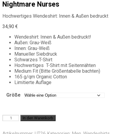
Nightmare Nurses
Hochwertiges Wendeshirt: Innen & Außen bedruckt
34,90
€
Wendeshirt: Innen & Außen bedruckt!
Außen: Grau-Weiß
Innen: Grau-Weiß
Manueller Siebdruck
Schwarzes T-Shirt
Hochwertiges T-Shirt mit Seitennähten
Medium Fit (Bitte Größentabelle bachten)
165 g/qm Organic Cotton
Limitierte Auflage
Größe
Nightmare
In den Warenkorb
Nurses
Menge
Artikelnummer:
UT26
Kategorien:
Men
,
Wendeshirts