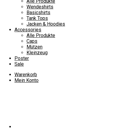
Alle Produkte
Wendeshirts
Basicshirts
Tank Tops
Jacken & Hoodies
Accessories
Alle Produkte
Caps
Mützen
Kleinzeug
Poster
Sale
Warenkorb
Mein Konto