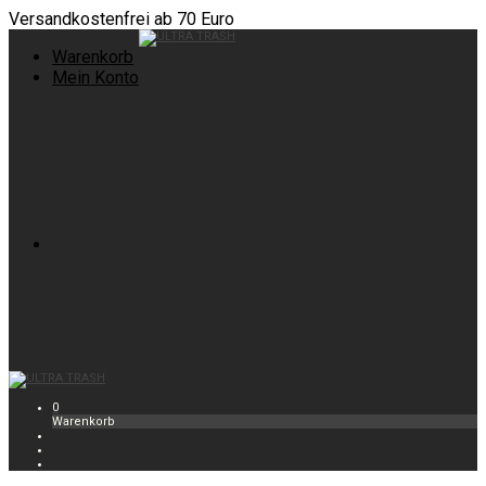
Versandkostenfrei ab 70 Euro
Warenkorb
Mein Konto
0
Warenkorb