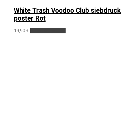
White Trash Voodoo Club siebdruck
poster Rot
19,90
€
In den Warenkorb