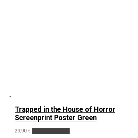
Trapped in the House of Horror
Screenprint Poster Green
29,90
€
In den Warenkorb