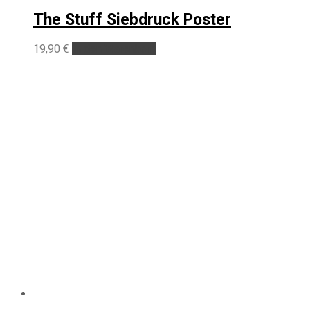
The Stuff Siebdruck Poster
19,90
€
In den Warenkorb