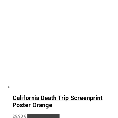
California Death Trip Screenprint
Poster Orange
29,90
€
In den Warenkorb