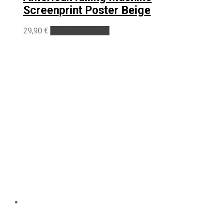
Screenprint Poster Beige
29,90
€
In den Warenkorb