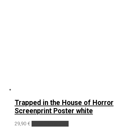
Trapped in the House of Horror
Screenprint Poster white
29,90
€
In den Warenkorb