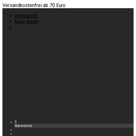
Versandkostenfrei ab 70 Euro
Warenkorb
Mein Konto
0
Warenkorb