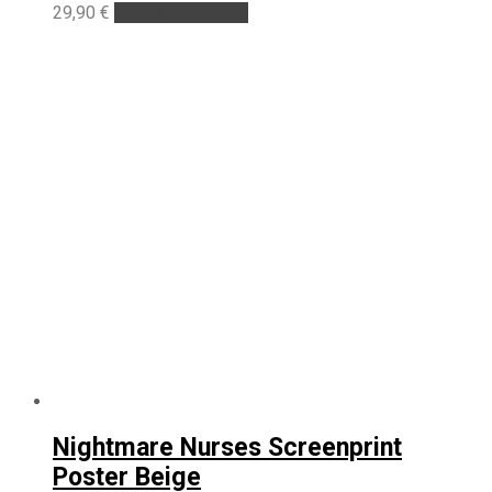
29,90
€
In den Warenkorb
Nightmare Nurses Screenprint
Poster Beige