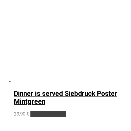
Dinner is served Siebdruck Poster
Mintgreen
29,90
€
In den Warenkorb