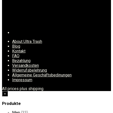
About Ultra Trash
Blog
Kontakt
FAQ
Bezahlung
Versandkosten
Widerrufsbelehrung
Allgemeine Geschäftsbedinungen
Impressum
All prices plus shipping.
×
Produkte
Men
(33)