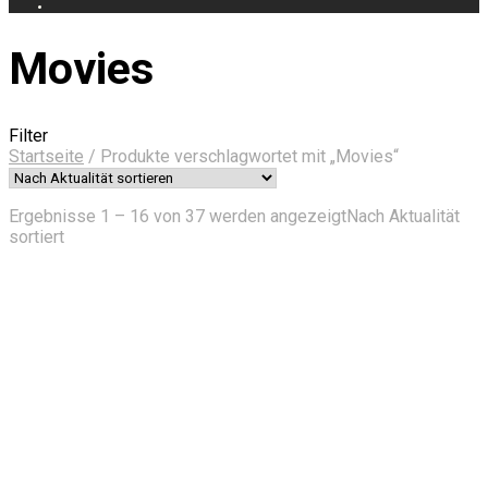
Movies
Filter
Startseite
/
Produkte verschlagwortet mit „Movies“
Ergebnisse 1 – 16 von 37 werden angezeigt
Nach Aktualität
sortiert