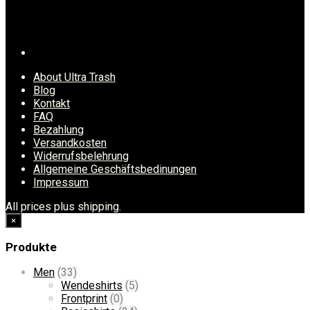
About Ultra Trash
Blog
Kontakt
FAQ
Bezahlung
Versandkosten
Widerrufsbelehrung
Allgemeine Geschäftsbedinungen
Impressum
All prices plus shipping.
×
Produkte
Men
(33)
Wendeshirts
(5)
Frontprint
(0)