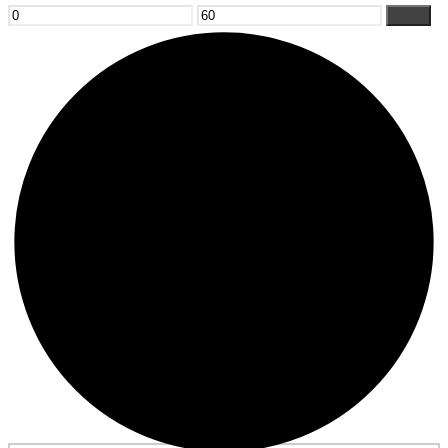
Min.
Max.
Filter
Preis
Preis